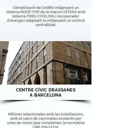
Climatització de l'edifici mitjançant un
sistema ROOF-TOP de la marca CIATESA amb
sistema FREE-COOLING i recuperador
d'energia i adaptant-la mitjançant un control
centralitzat.
CENTRE CÍVIC DRASSANES
A BARCELONA
Millores relacionades amb les instal·lacions,
amb el canvi de canonades existents per
unes de noves que compleixen la normativa
UNE-EN-12735.