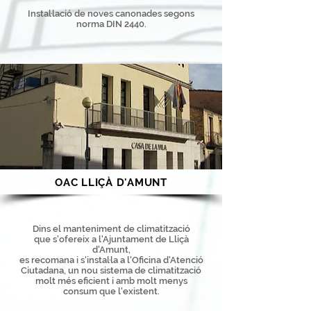
Instal·lació de noves canonades segons
norma DIN 2440.
OAC LLIÇÀ D'AMUNT
Dins el manteniment de climatització
que s'ofereix a l'Ajuntament de Lliçà
d'Amunt,
es recomana i s'instal·la a l'Oficina d'Atenció
Ciutadana, un nou sistema de climatització
molt més eficient i amb molt menys
consum que l'existent.