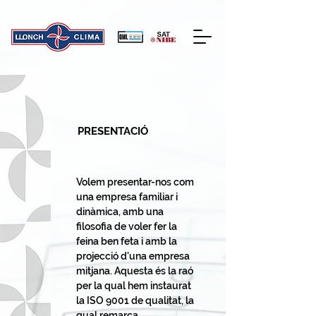
PRESENTACIÓ
Volem presentar-nos com
una empresa familiar i
dinàmica, amb una
filosofia de voler fer la
feina ben feta i amb la
projecció d'una empresa
mitjana. Aquesta és la raó
per la qual hem instaurat
la ISO 9001 de qualitat, la
qual remarca