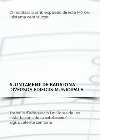
Climatització amb expansió directa (50 kw)
i sistema centralitzat.
AJUNTAMENT DE BADALONA
DIVERSOS EDIFICIS MUNICIPALS
Treballs d'adequació i millores de les
instal·lacions de la calefacció/
aigua calenta sanitària