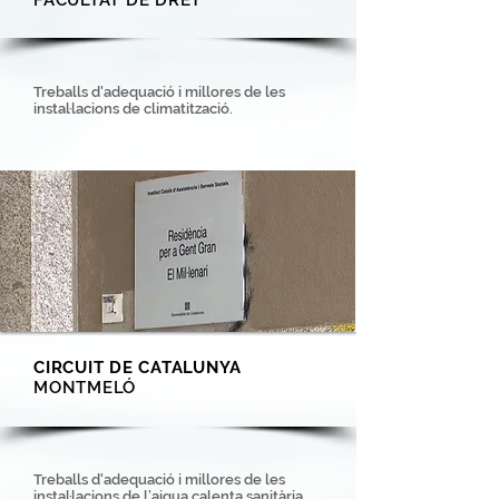
FACULTAT DE DRET
Treballs d'adequació i millores de les
instal·lacions de climatització.
CIRCUIT DE CATALUNYA
MONTMELÓ
Treballs d'adequació i millores de les
instal·lacions de l’aigua calenta sanitària.